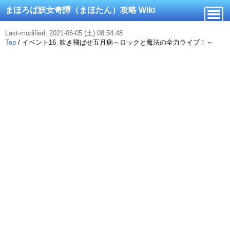
まほろば妖女奇譚（まほたん）攻略 Wiki
Last-modified: 2021-06-05 (土) 08:54:48
Top
/
イベント16_吹き飛ばせ五月病～ロックと魔法の全力ライブ！～