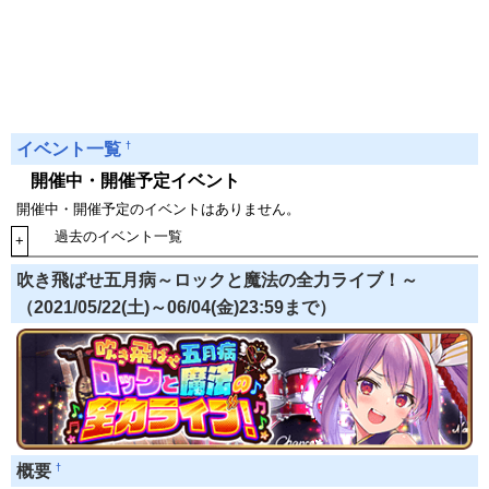
†
イベント一覧
開催中・開催予定イベント
開催中・開催予定のイベントはありません。
過去のイベント一覧
+
吹き飛ばせ五月病～ロックと魔法の全力ライブ！～
（2021/05/22(土)～06/04(金)23:59まで）
†
概要