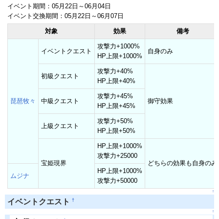
イベント期間：05月22日～06月04日
イベント交換期間：05月22日～06月07日
対象
効果
備考
攻撃力+1000%
イベントクエスト
自身のみ
HP上限+1000%
攻撃力+40%
初級クエスト
HP上限+40%
攻撃力+45%
琵琶牧々
中級クエスト
御守効果
HP上限+45%
攻撃力+50%
上級クエスト
HP上限+50%
HP上限+1000%
攻撃力+25000
宝姫現界
どちらの効果も自身のみ
HP上限+1000%
ムジナ
攻撃力+50000
↑
†
イベントクエスト
↑