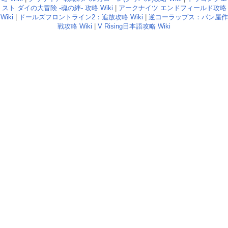
スト ダイの大冒険 -魂の絆- 攻略 Wiki
|
アークナイツ エンドフィールド攻略
Wiki
|
ドールズフロントライン2：追放攻略 Wiki
|
逆コーラップス：パン屋作
戦攻略 Wiki
|
V Rising日本語攻略 Wiki