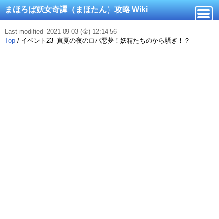
まほろば妖女奇譚（まほたん）攻略 Wiki
Last-modified: 2021-09-03 (金) 12:14:56
Top
/
イベント23_真夏の夜のロバ悪夢！妖精たちのから騒ぎ！？