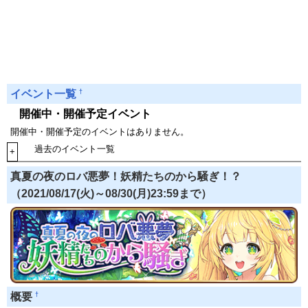
†
イベント一覧
開催中・開催予定イベント
開催中・開催予定のイベントはありません。
過去のイベント一覧
+
真夏の夜のロバ悪夢！妖精たちのから騒ぎ！？
（2021/08/17(火)～08/30(月)23:59まで）
†
概要