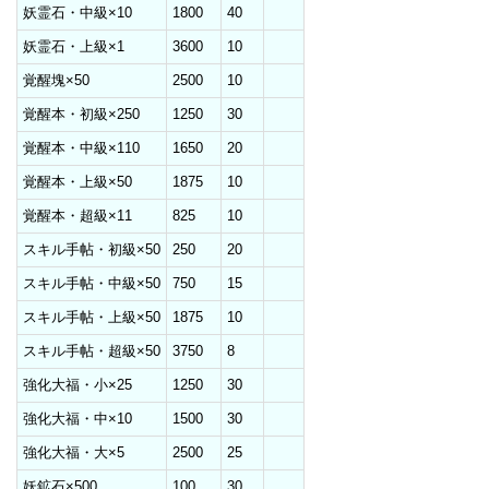
妖霊石・中級×10
1800
40
妖霊石・上級×1
3600
10
覚醒塊×50
2500
10
覚醒本・初級×250
1250
30
覚醒本・中級×110
1650
20
覚醒本・上級×50
1875
10
覚醒本・超級×11
825
10
スキル手帖・初級×50
250
20
スキル手帖・中級×50
750
15
スキル手帖・上級×50
1875
10
スキル手帖・超級×50
3750
8
強化大福・小×25
1250
30
強化大福・中×10
1500
30
強化大福・大×5
2500
25
妖鉱石×500
100
30