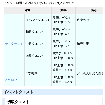
イベント期間：2021/08/17(火)～08/30(月)23:59まで
対象
効果
備考
攻撃力+40%
イベントクエスト
自身のみ
HP上限+40%
攻撃力+45%
初級クエスト
HP上限+45%
攻撃力+50%
ティターニア
中級クエスト
御守効果
HP上限+50%
攻撃力+1000%
上級クエスト
HP上限+1000%
HP上限+1000%
攻撃力+50000
宝姫現界
どちらの効果も自身
HP上限+1000%
オベロン
攻撃力+25000
↑
†
イベントクエスト
↑
†
初級クエスト