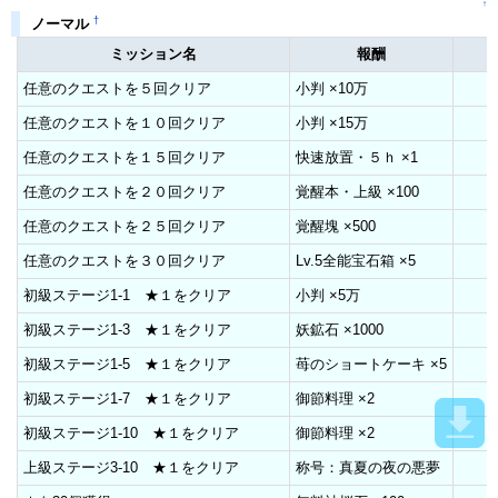
↑
†
ノーマル
ミッション名
報酬
任意のクエストを５回クリア
小判 ×10万
任意のクエストを１０回クリア
小判 ×15万
任意のクエストを１５回クリア
快速放置・５ｈ ×1
任意のクエストを２０回クリア
覚醒本・上級 ×100
任意のクエストを２５回クリア
覚醒塊 ×500
任意のクエストを３０回クリア
Lv.5全能宝石箱 ×5
初級ステージ1-1 ★１をクリア
小判 ×5万
初級ステージ1-3 ★１をクリア
妖鉱石 ×1000
初級ステージ1-5 ★１をクリア
苺のショートケーキ ×5
初級ステージ1-7 ★１をクリア
御節料理 ×2
初級ステージ1-10 ★１をクリア
御節料理 ×2
上級ステージ3-10 ★１をクリア
称号：真夏の夜の悪夢