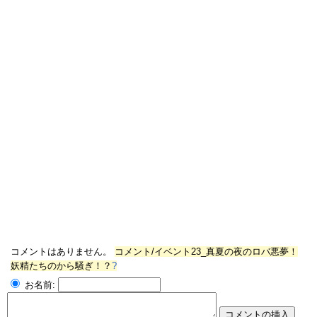
コメントはありません。
コメント/イベント23_真夏の夜のロバ悪夢！
妖精たちのから騒ぎ！？
?
お名前: