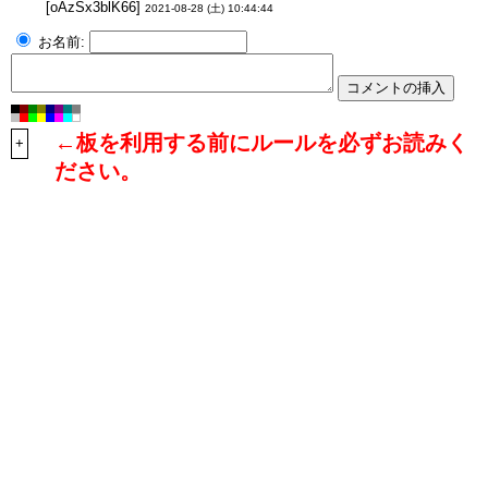
[oAzSx3blK66]
2021-08-28 (土) 10:44:44
お名前:
←板を利用する前にルールを必ずお読みく
+
ださい。