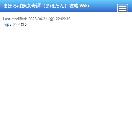
まほろば妖女奇譚（まほたん）攻略 Wiki
Last-modified: 2023-04-21 (金) 22:09:16
Top
/
オベロン