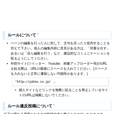
†
ルールについて
ページの編集を行った人に対して、文句を言ったり批判することを
控えて下さい。他人の編集内容に意見がある方は、「対案を出す」
あるいは「自ら編集を行う」など、建設的なコミュニケーションを
取るようにしてください。
外部サイト(ツイッター、Youtube、画像アップローダー等)のURL
を貼る際は、URLの最後にスペースを入れてください。(スペース
を入れないと正常に遷移しない可能性があります。)
『http://yahoo.co.jp/　』
個人サイトなどリンクを無断に貼ることを禁止しているサイ
トのURLは掲載しないでください。
↑
†
ルール違反投稿について