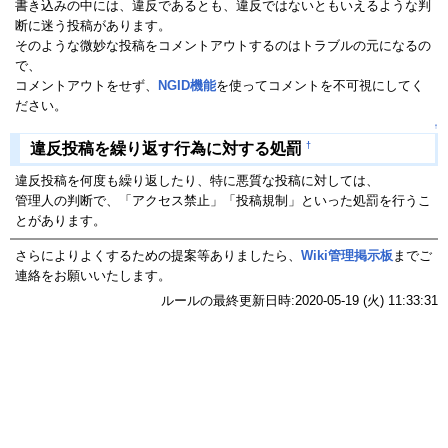
書き込みの中には、違反であるとも、違反ではないともいえるような判
断に迷う投稿があります。
そのような微妙な投稿をコメントアウトするのはトラブルの元になるの
で、
コメントアウトをせず、
NGID機能
を使ってコメントを不可視にしてく
ださい。
↑
†
違反投稿を繰り返す行為に対する処罰
違反投稿を何度も繰り返したり、特に悪質な投稿に対しては、
管理人の判断で、「アクセス禁止」「投稿規制」といった処罰を行うこ
とがあります。
さらによりよくするための提案等ありましたら、
Wiki管理掲示板
までご
連絡をお願いいたします。
ルールの最終更新日時:2020-05-19 (火) 11:33:31