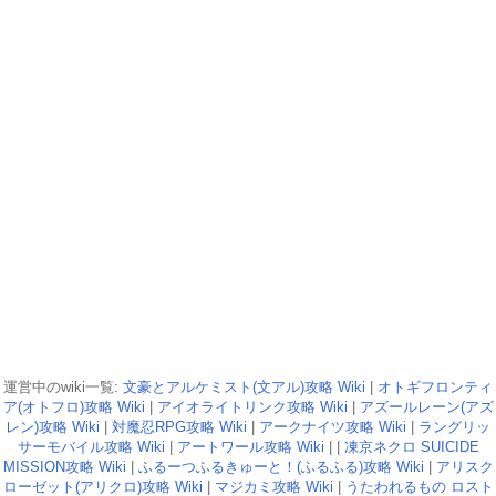
運営中のwiki一覧:
文豪とアルケミスト(文アル)攻略 Wiki
|
オトギフロンティ
ア(オトフロ)攻略 Wiki
|
アイオライトリンク攻略 Wiki
|
アズールレーン(アズ
レン)攻略 Wiki
|
対魔忍RPG攻略 Wiki
|
アークナイツ攻略 Wiki
|
ラングリッ
サーモバイル攻略 Wiki
|
アートワール攻略 Wiki
| |
凍京ネクロ SUICIDE
MISSION攻略 Wiki
|
ふるーつふるきゅーと！(ふるふる)攻略 Wiki
|
アリスク
ローゼット(アリクロ)攻略 Wiki
|
マジカミ攻略 Wiki
|
うたわれるもの ロスト