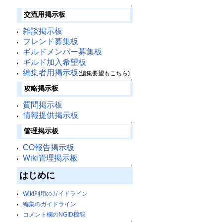
↑
交流用掲示板
雑談掲示板
フレンド募集板
ギルドメンバー募集板
ギルド加入希望板
編集者用掲示板
(編集要望もこちら)
↑
攻略掲示板
質問掲示板
情報提供掲示板
↑
管理掲示板
CO報告掲示板
Wiki管理掲示板
↑
はじめに
Wiki利用のガイドライン
編集のガイドライン
コメント欄のNGID機能
↑