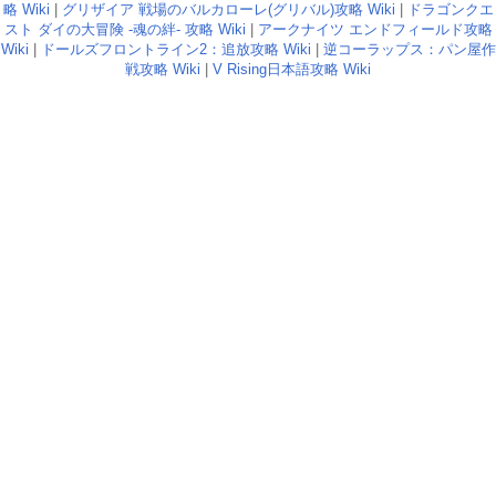
略 Wiki
|
グリザイア 戦場のバルカローレ(グリバル)攻略 Wiki
|
ドラゴンクエ
スト ダイの大冒険 -魂の絆- 攻略 Wiki
|
アークナイツ エンドフィールド攻略
Wiki
|
ドールズフロントライン2：追放攻略 Wiki
|
逆コーラップス：パン屋作
戦攻略 Wiki
|
V Rising日本語攻略 Wiki