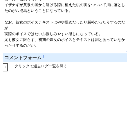
イザナギが黄泉の国から逃げる際に植えた桃の実をつついて川に落とし
たのが八咫烏ということになっている。
なお、彼女のボイステキストはやや硬めだったり厳格だったりするのだ
が、
実際のボイスではだいぶ親しみやすい感じになっている。
尤も彼女に限らず、初期の妖女のボイスとテキストは割とあっていなか
ったりするのだが。
↑
†
コメントフォーム
クリックで過去ログ一覧を開く
+