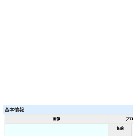
†
基本情報
画像
プロ
名前