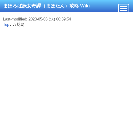
まほろば妖女奇譚（まほたん）攻略 Wiki
Last-modified: 2023-05-03 (水) 00:59:54
Top
/
八咫烏