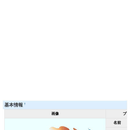
†
基本情報
画像
プ
名前