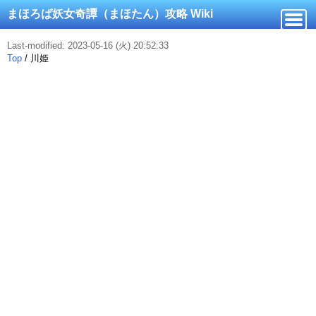
まほろば妖女奇譚（まほたん）攻略 Wiki
Last-modified: 2023-05-16 (火) 20:52:33
Top
/
川姫