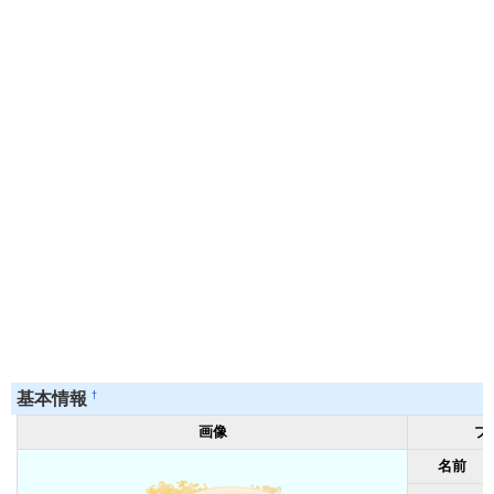
†
基本情報
画像
プ
名前