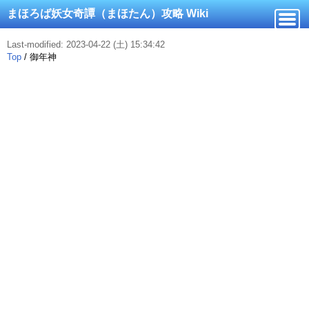
まほろば妖女奇譚（まほたん）攻略 Wiki
Last-modified: 2023-04-22 (土) 15:34:42
Top
/
御年神