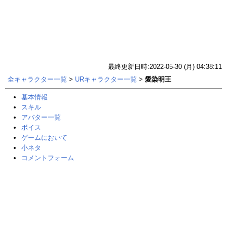
最終更新日時:2022-05-30 (月) 04:38:11
全キャラクター一覧
>
URキャラクター一覧
>
愛染明王
基本情報
スキル
アバター一覧
ボイス
ゲームにおいて
小ネタ
コメントフォーム