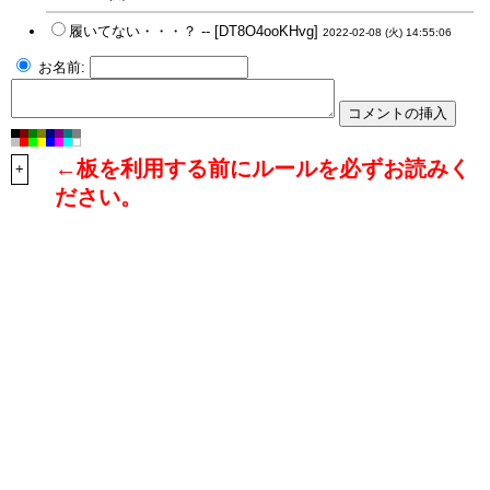
履いてない・・・？ -- [DT8O4ooKHvg]
2022-02-08 (火) 14:55:06
お名前:
←板を利用する前にルールを必ずお読みく
+
ださい。