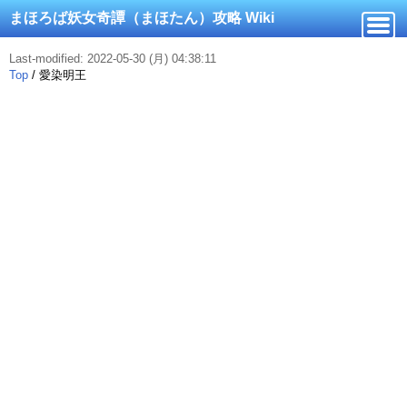
まほろば妖女奇譚（まほたん）攻略 Wiki
Last-modified: 2022-05-30 (月) 04:38:11
Top
/
愛染明王