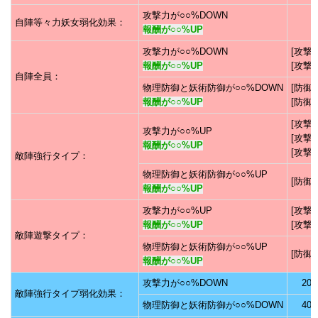
攻撃力が○○%DOWN
自陣等々力妖女弱化効果：
報酬が○○%UP
攻撃力が○○%DOWN
[攻撃2
報酬が○○%UP
[攻撃2
自陣全員：
物理防御と妖術防御が○○%DOWN
[防御4
報酬が○○%UP
[防御4
[攻撃2
攻撃力が○○%UP
[攻撃3
報酬が○○%UP
[攻撃4
敵陣強行タイプ：
物理防御と妖術防御が○○%UP
[防御6
報酬が○○%UP
攻撃力が○○%UP
[攻撃2
報酬が○○%UP
[攻撃3
敵陣遊撃タイプ：
物理防御と妖術防御が○○%UP
[防御4
報酬が○○%UP
攻撃力が○○%DOWN
20
敵陣強行タイプ弱化効果：
物理防御と妖術防御が○○%DOWN
40