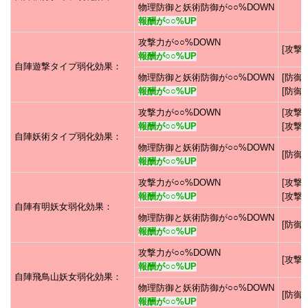
物理防御と妖術防御が○○%DOWN
報酬が○○%UP
攻撃力が○○%DOWN
[攻撃3
報酬が○○%UP
自陣遊撃タイプ弱化効果：
物理防御と妖術防御が○○%DOWN
[防御6
報酬が○○%UP
[防御8
攻撃力が○○%DOWN
[攻撃2
報酬が○○%UP
[攻撃4
自陣妖術タイプ弱化効果：
物理防御と妖術防御が○○%DOWN
[防御4
報酬が○○%UP
攻撃力が○○%DOWN
[攻撃3
報酬が○○%UP
[攻撃4
自陣有明妖女弱化効果：
物理防御と妖術防御が○○%DOWN
[防御6
報酬が○○%UP
攻撃力が○○%DOWN
[攻撃4
報酬が○○%UP
自陣飛鳥山妖女弱化効果：
物理防御と妖術防御が○○%DOWN
[防御8
報酬が○○%UP