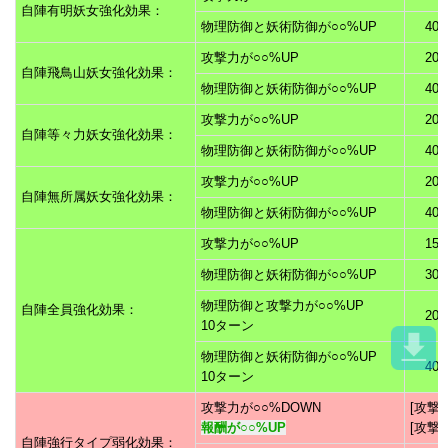
自陣有明妖女強化効果：
物理防御と妖術防御が○○%UP
40
攻撃力が○○%UP
20
自陣飛鳥山妖女強化効果：
物理防御と妖術防御が○○%UP
40
攻撃力が○○%UP
20
自陣等々力妖女強化効果：
物理防御と妖術防御が○○%UP
40
攻撃力が○○%UP
20
自陣無所属妖女強化効果：
物理防御と妖術防御が○○%UP
40
攻撃力が○○%UP
15
物理防御と妖術防御が○○%UP
30
物理防御と攻撃力が○○%UP
自陣全員強化効果：
20
10ターン
物理防御と妖術防御が○○%UP
40
10ターン
攻撃力が○○%DOWN
[攻撃2
報酬が○○%UP
[攻撃4
自陣強行タイプ弱化効果：