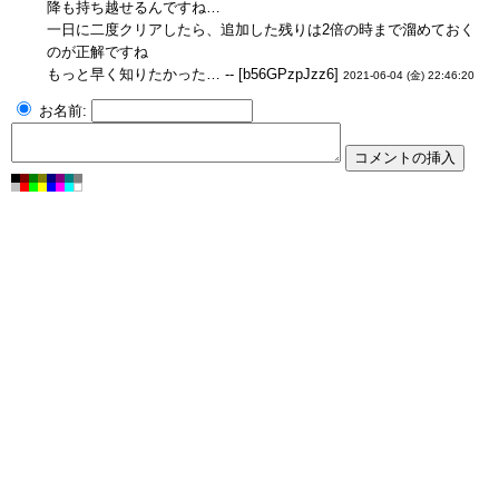
降も持ち越せるんですね…
一日に二度クリアしたら、追加した残りは2倍の時まで溜めておく
のが正解ですね
もっと早く知りたかった… -- [b56GPzpJzz6]
2021-06-04 (金) 22:46:20
お名前: