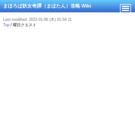
まほろば妖女奇譚（まほたん）攻略 Wiki
Last-modified: 2022-01-06 (木) 01:54:11
Top
/
曜日クエスト