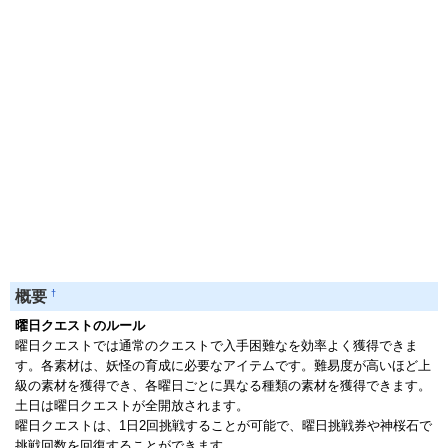
†
概要
曜日クエストのルール
曜日クエストでは通常のクエストで入手困難なを効率よく獲得できま
す。各素材は、妖怪の育成に必要なアイテムです。難易度が高いほど上
級の素材を獲得でき、各曜日ごとに異なる種類の素材を獲得できます。
土日は曜日クエストが全開放されます。
曜日クエストは、1日2回挑戦することが可能で、曜日挑戦券や神桜石で
挑戦回数を回復することができます。