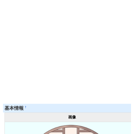
†
基本情報
画像