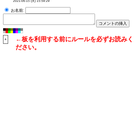
2021-06-15 (火) 15:59:29
お名前:
←板を利用する前にルールを必ずお読みく
+
ださい。