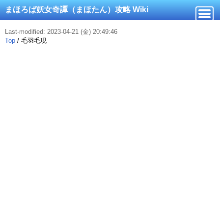
まほろば妖女奇譚（まほたん）攻略 Wiki
Last-modified: 2023-04-21 (金) 20:49:46
Top
/
毛羽毛現