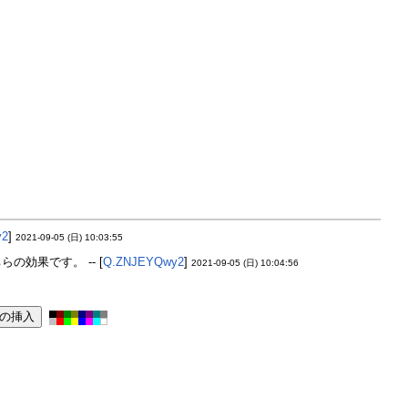
y2
]
2021-09-05 (日) 10:03:55
効果です。 -- [
Q.ZNJEYQwy2
]
2021-09-05 (日) 10:04:56