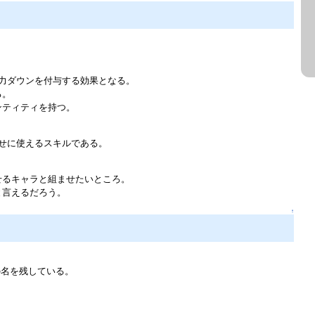
力ダウンを付与する効果となる。
る。
ンティティを持つ。
せに使えるスキルである。
せるキャラと組ませたいところ。
と言えるだろう。
↑
の名を残している。
。