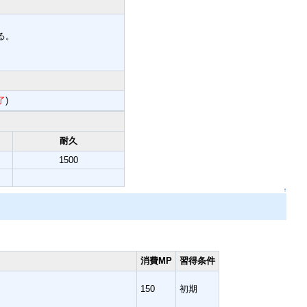
る。
。
了
)
耐久
1500
↑
消費MP
習得条件
150
初期