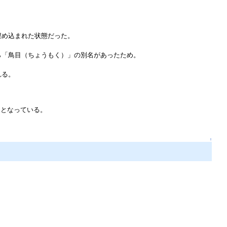
。
埋め込まれた状態だった。
ら「鳥目（ちょうもく）」の別名があったため。
れる。
ドとなっている。
↑