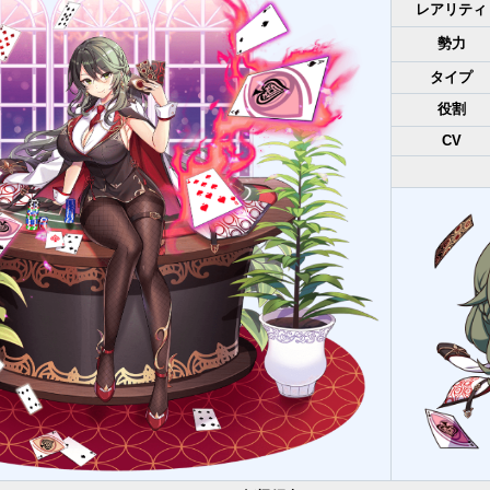
レアリティ
勢力
タイプ
役割
CV