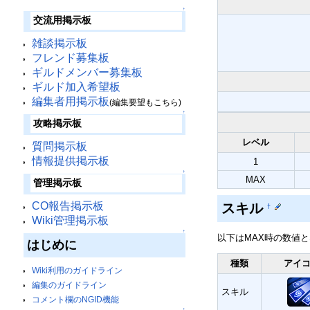
↑
交流用掲示板
雑談掲示板
フレンド募集板
ギルドメンバー募集板
ギルド加入希望板
編集者用掲示板
(編集要望もこちら)
↑
攻略掲示板
レベル
質問掲示板
情報提供掲示板
1
↑
MAX
管理掲示板
CO報告掲示板
スキル
†
Wiki管理掲示板
↑
以下はMAX時の数値
はじめに
種類
アイ
Wiki利用のガイドライン
編集のガイドライン
スキル
コメント欄のNGID機能
↑