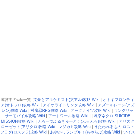
運営中のwiki一覧:
文豪とアルケミスト(文アル)攻略 Wiki
|
オトギフロンティ
ア(オトフロ)攻略 Wiki
|
アイオライトリンク攻略 Wiki
|
アズールレーン(アズ
レン)攻略 Wiki
|
対魔忍RPG攻略 Wiki
|
アークナイツ攻略 Wiki
|
ラングリッ
サーモバイル攻略 Wiki
|
アートワール攻略 Wiki
| |
凍京ネクロ SUICIDE
MISSION攻略 Wiki
|
ふるーつふるきゅーと！(ふるふる)攻略 Wiki
|
アリスク
ローゼット(アリクロ)攻略 Wiki
|
マジカミ攻略 Wiki
|
うたわれるもの ロスト
フラグ(ロスフラ)攻略 Wiki
|
あやかしランブル！(あやらぶ)攻略 Wiki
|
ツイス