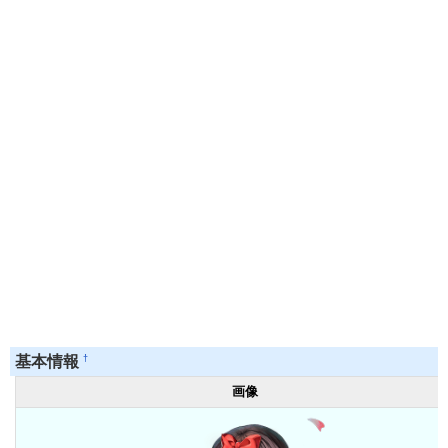
†
基本情報
画像