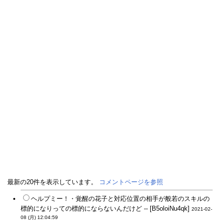
最新の20件を表示しています。
コメントページを参照
ヘルプミー！・覚醒の花子と対応位置の相手が般若のスキルの
標的になりっての標的にならないんだけど -- [B5oloiNu4qk]
2021-02-
08 (月) 12:04:59