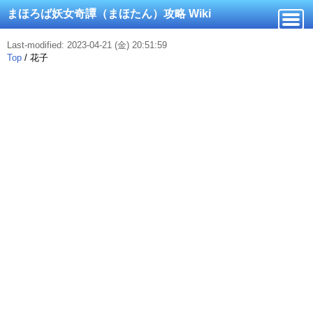
まほろば妖女奇譚（まほたん）攻略 Wiki
Last-modified: 2023-04-21 (金) 20:51:59
Top
/
花子