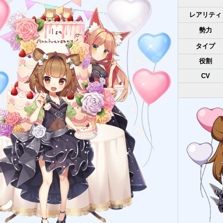
レアリティ
勢力
タイプ
役割
CV