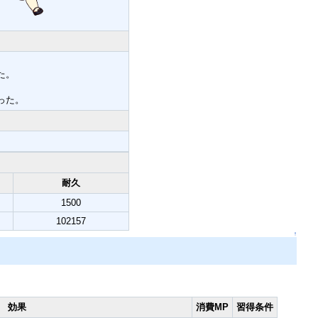
た。
った。
耐久
1500
102157
↑
効果
消費MP
習得条件