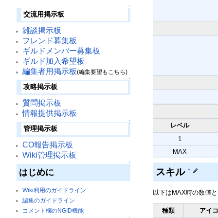
↑
交流用掲示板
雑談掲示板
フレンド募集板
ギルドメンバー募集板
ギルド加入希望板
編集者用掲示板
(編集要望もこちら)
↑
攻略掲示板
質問掲示板
情報提供掲示板
↑
レベル
管理掲示板
1
CO報告掲示板
MAX
Wiki管理掲示板
↑
スキル
はじめに
†
Wiki利用のガイドライン
以下はMAX時の数値
編集のガイドライン
種類
アイ
コメント欄のNGID機能
↑