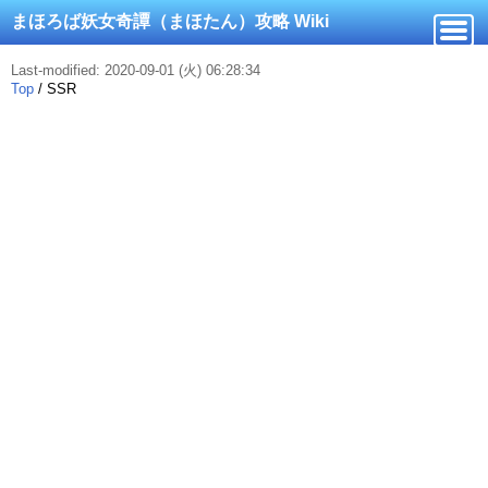
まほろば妖女奇譚（まほたん）攻略 Wiki
Last-modified: 2020-09-01 (火) 06:28:34
Top
/
SSR