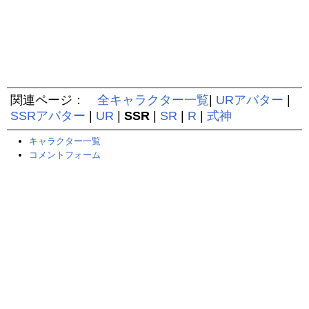
関連ページ：
全キャラクター一覧
|
URアバター
|
SSRアバター
|
UR
|
SSR
|
SR
|
R
|
式神
キャラクター一覧
コメントフォーム